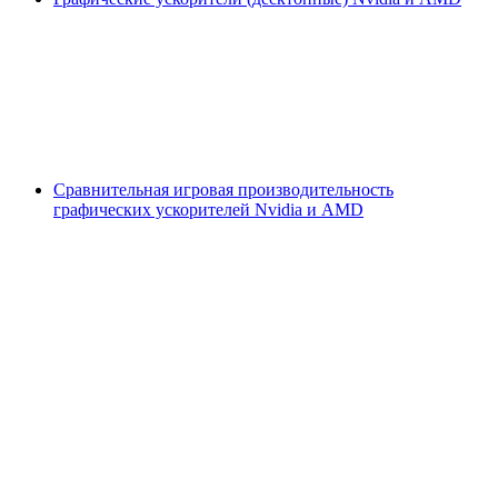
Сравнительная игровая производительность
графических ускорителей Nvidia и AMD