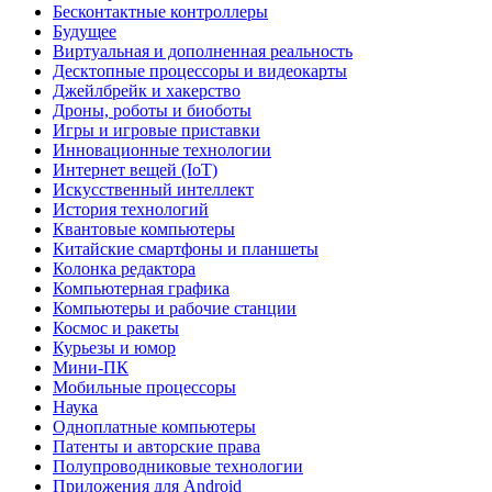
Бесконтактные контроллеры
Будущее
Виртуальная и дополненная реальность
Десктопные процессоры и видеокарты
Джейлбрейк и хакерство
Дроны, роботы и биоботы
Игры и игровые приставки
Инновационные технологии
Интернет вещей (IoT)
Искусственный интеллект
История технологий
Квантовые компьютеры
Китайские смартфоны и планшеты
Колонка редактора
Компьютерная графика
Компьютеры и рабочие станции
Космос и ракеты
Курьезы и юмор
Мини-ПК
Мобильные процессоры
Наука
Одноплатные компьютеры
Патенты и авторские права
Полупроводниковые технологии
Приложения для Android