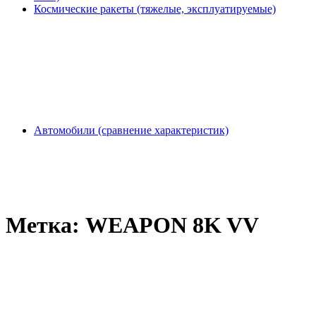
Космические ракеты (тяжелые, эксплуатируемые)
Автомобили (сравнение характеристик)
Метка:
WEAPON 8K VV