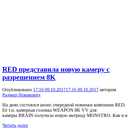
RED представила новую камеру с
разрешением 8K
Опубликовано
17:10 09.10.2017
17:16 09.10.2017
автором
Радмир Новакович
На днях состоялся анонс очередной новинки компании RED.
Её т.н. камерная головка WEAPON 8K VV для
камеры BRAIN получила новую матрицу MONSTRO. Как и в
Читать далее