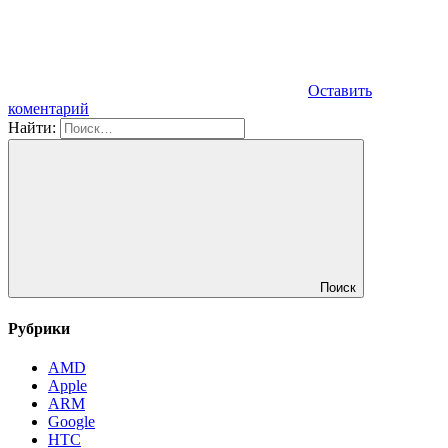
Оставить
коментарий
Найти:
Поиск
Рубрики
AMD
Apple
ARM
Google
HTC