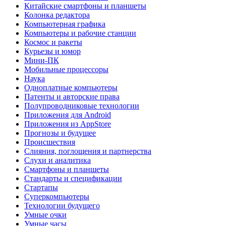
Китайские смартфоны и планшеты
Колонка редактора
Компьютерная графика
Компьютеры и рабочие станции
Космос и ракеты
Курьезы и юмор
Мини-ПК
Мобильные процессоры
Наука
Одноплатные компьютеры
Патенты и авторские права
Полупроводниковые технологии
Приложения для Android
Приложения из AppStore
Прогнозы и будущее
Происшествия
Слияния, поглощения и партнерства
Слухи и аналитика
Смартфоны и планшеты
Стандарты и спецификации
Стартапы
Суперкомпьютеры
Технологии будущего
Умные очки
Умные часы