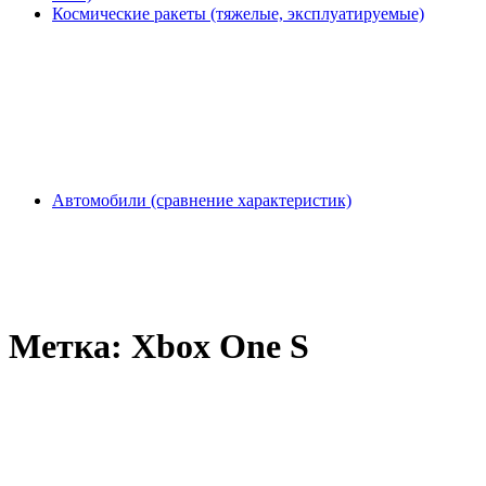
Космические ракеты (тяжелые, эксплуатируемые)
Автомобили (сравнение характеристик)
Метка:
Xbox One S