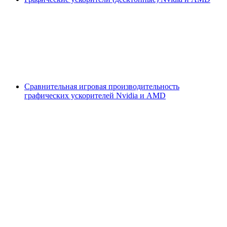
Сравнительная игровая производительность
графических ускорителей Nvidia и AMD