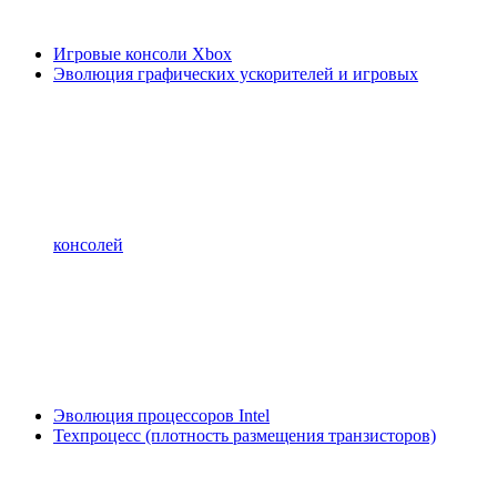
Игровые консоли Xbox
Эволюция графических ускорителей и игровых
консолей
Эволюция процессоров Intel
Техпроцесс (плотность размещения транзисторов)