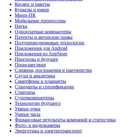
Космос и ракеты
Курьезы и юмор
Мини-ПК
Мобильные процессоры
Наука
Одноплатные компьютеры
Патенты и авторские права
Полупроводниковые технологии
Приложения для Android
Приложения из AppStore
Прогнозы и будущее
Происшествия
Слияния, поглощения и партнерства
Слухи и аналитика
Смартфоны и планшеты
Стандарты и спецификации
Стартапы
Суперкомпьютеры
Технологии будущего
Умные очки
Умные часы
Финансовые результаты компаний и статистика
Фото- и видеокамеры
Энергетика и электротранспорт