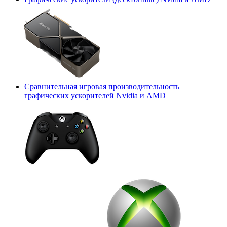
Сравнительная игровая производительность
графических ускорителей Nvidia и AMD