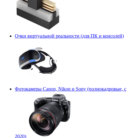
Очки виртуальной реальности (для ПК и консолей)
Фотокамеры Canon, Nikon и Sony (полнокадровые, с
2020)