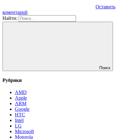
Оставить
коментарий
Найти:
Поиск
Рубрики
AMD
Apple
ARM
Google
HTC
Intel
LG
Microsoft
Motorola