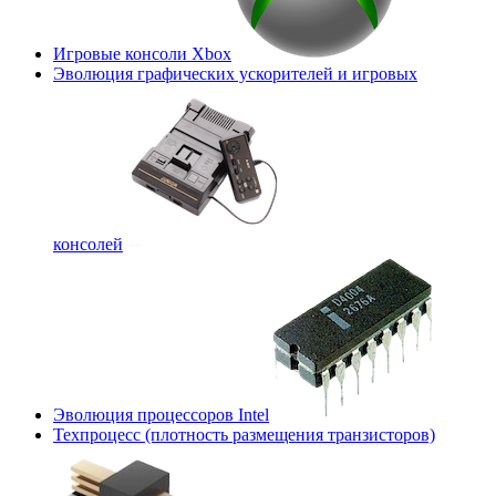
Игровые консоли Xbox
Эволюция графических ускорителей и игровых
консолей
Эволюция процессоров Intel
Техпроцесс (плотность размещения транзисторов)