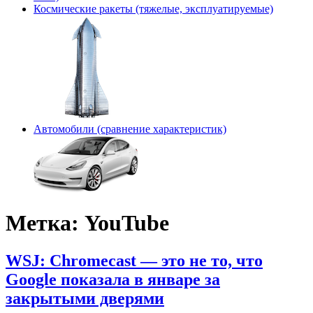
Космические ракеты (тяжелые, эксплуатируемые)
Автомобили (сравнение характеристик)
Метка:
YouTube
WSJ: Chromecast — это не то, что
Google показала в январе за
закрытыми дверями