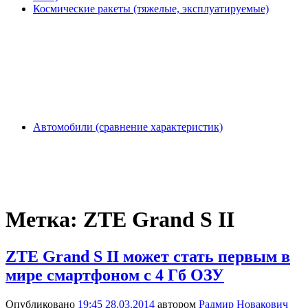
Космические ракеты (тяжелые, эксплуатируемые)
Автомобили (сравнение характеристик)
Метка:
ZTE Grand S II
ZTE Grand S II может стать первым в
мире смартфоном с 4 Гб ОЗУ
Опубликовано
19:45 28.03.2014
автором
Радмир Новакович