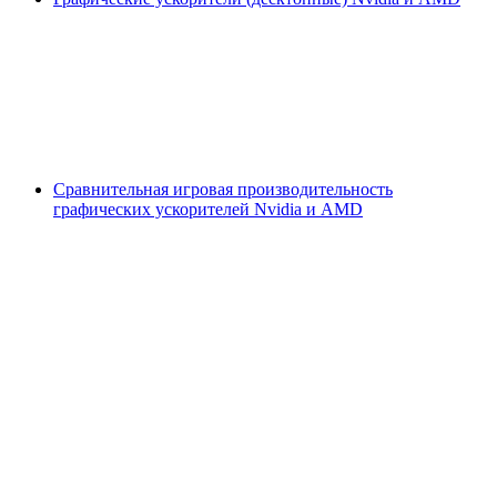
Сравнительная игровая производительность
графических ускорителей Nvidia и AMD