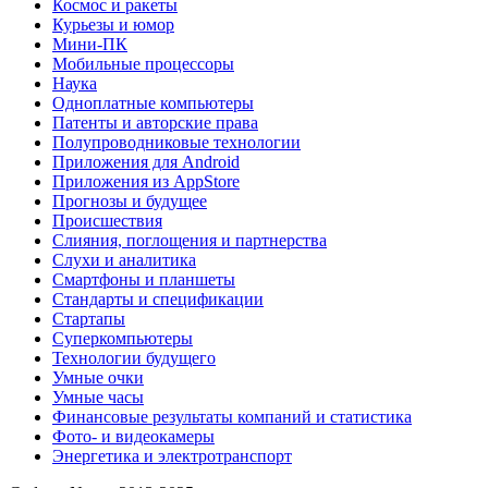
Космос и ракеты
Курьезы и юмор
Мини-ПК
Мобильные процессоры
Наука
Одноплатные компьютеры
Патенты и авторские права
Полупроводниковые технологии
Приложения для Android
Приложения из AppStore
Прогнозы и будущее
Происшествия
Слияния, поглощения и партнерства
Слухи и аналитика
Смартфоны и планшеты
Стандарты и спецификации
Стартапы
Суперкомпьютеры
Технологии будущего
Умные очки
Умные часы
Финансовые результаты компаний и статистика
Фото- и видеокамеры
Энергетика и электротранспорт