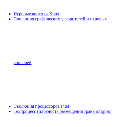
Игровые консоли Xbox
Эволюция графических ускорителей и игровых
консолей
Эволюция процессоров Intel
Техпроцесс (плотность размещения транзисторов)