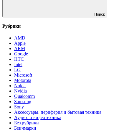
Поиск
Рубрики
AMD
Apple
ARM
Google
HTC
Intel
LG
Microsoft
Motorola
Nokia
Nvidia
Qualcomm
Samsung
Sony
Аксессуары, периферия и бытовая техника
Аудио- и видеотехника
Без рубрики
Бенчмарки