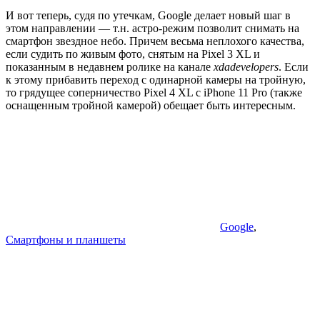
И вот теперь, судя по утечкам, Google делает новый шаг в
этом направлении — т.н. астро-режим позволит снимать на
смартфон звездное небо. Причем весьма неплохого качества,
если судить по живым фото, снятым на Pixel 3 XL и
показанным в недавнем ролике на канале
xdadevelopers
. Если
к этому прибавить переход с одинарной камеры на тройную,
то грядущее соперничество Pixel 4 XL с iPhone 11 Pro (также
оснащенным тройной камерой) обещает быть интересным.
Google
,
Смартфоны и планшеты