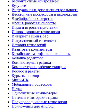
Бесконтактные контроллеры
Будущее
Виртуальная и дополненная реальность
Десктопные процессоры и видеокарты
Джейлбрейк и хакерство
Дроны, роботы и биоботы
Игры и игровые приставки
Инновационные технологии
Интернет вещей (IoT)
Искусственный интеллект
История технологий
Квантовые компьютеры
Китайские смартфоны и планшеты
Колонка редактора
Компьютерная графика
Компьютеры и рабочие станции
Космос и ракеты
Курьезы и юмор
Мини-ПК
Мобильные процессоры
Наука
Одноплатные компьютеры
Патенты и авторские права
Полупроводниковые технологии
Приложения для Android