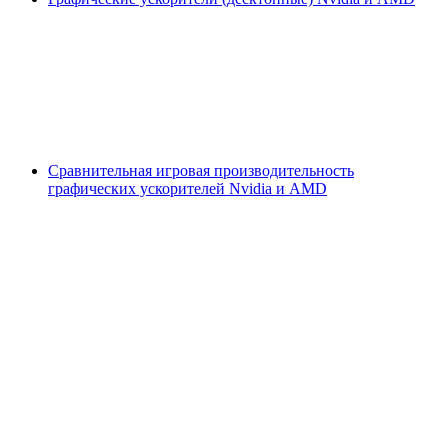
Сравнительная игровая производительность
графических ускорителей Nvidia и AMD