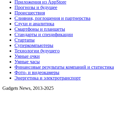
Приложения из AppStore
Прогнозы и будущее
Происшествия
Слияния, поглощения и партнерства
Слухи и аналитика
Смартфоны и планшеты
Стандарты и спецификации
Стартапы
Суперкомпьютеры
Технологии будущего
Умные очки
Умные часы
Финансовые результаты компаний и статистика
Фото- и видеокамеры
Энергетика и электротранспорт
Gadgets News, 2013-2025