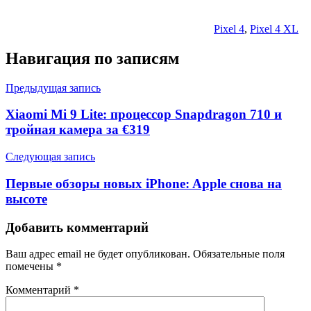
Pixel 4
,
Pixel 4 XL
Навигация по записям
Предыдущая запись
Xiaomi Mi 9 Lite: процессор Snapdragon 710 и
тройная камера за €319
Следующая запись
Первые обзоры новых iPhone: Apple снова на
высоте
Добавить комментарий
Ваш адрес email не будет опубликован.
Обязательные поля
помечены
*
Комментарий
*