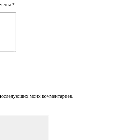
ечены
*
ля последующих моих комментариев.