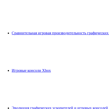
Сравнительная игровая производительность графических
Игровые консоли Xbox
Эволюция графических ускорителей и игровых консолей