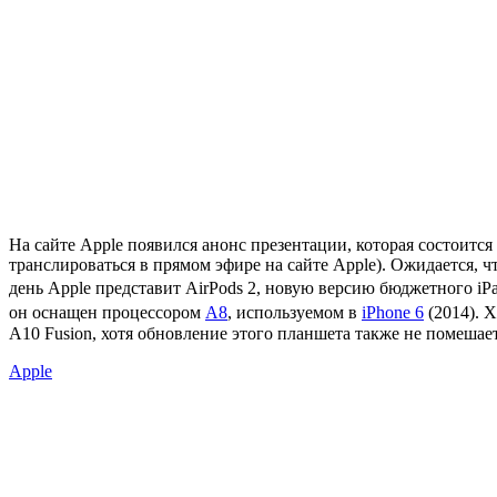
На сайте Apple появился анонс презентации, которая состоится
транслироваться в прямом эфире на сайте Apple). Ожидается, 
день Apple представит AirPods 2, новую версию бюджетного iPa
он оснащен процессором
A8
, используемом в
iPhone 6
(2014). 
A10 Fusion, хотя обновление этого планшета также не помешает
Apple