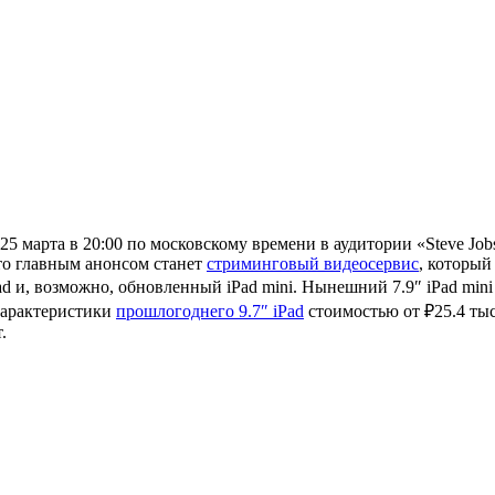
 25 марта в 20:00 по московскому времени в аудитории «Steve Job
что главным анонсом станет
стриминговый видеосервис
, который
d и, возможно, обновленный iPad mini. Нынешний 7.9″ iPad mini 
Характеристики
прошлогоднего 9.7″ iPad
стоимостью от ₽25.4 тыс
.