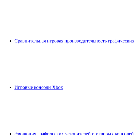
Сравнительная игровая производительность графических
Игровые консоли Xbox
Эволюция графических ускорителей и игровых консолей