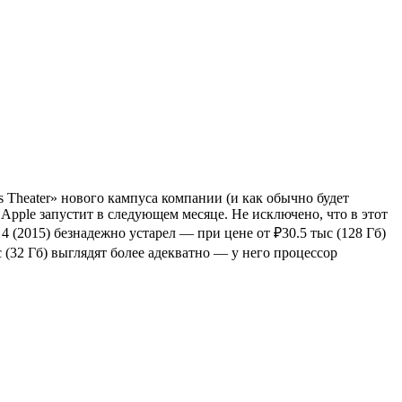
s Theater» нового кампуса компании (и как обычно будет
 Apple запустит в следующем месяце. Не исключено, что в этот
4 (2015) безнадежно устарел — при цене от ₽30.5 тыс (128 Гб)
 (32 Гб) выглядят более адекватно — у него процессор