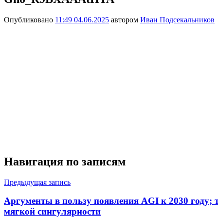
Опубликовано
11:49 04.06.2025
автором
Иван Подсекальников
Навигация по записям
Предыдущая запись
Аргументы в пользу появления AGI к 2030 году; т
мягкой сингулярности