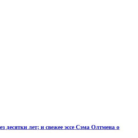
 десятки лет; и свежее эссе Сэма Олтмена о