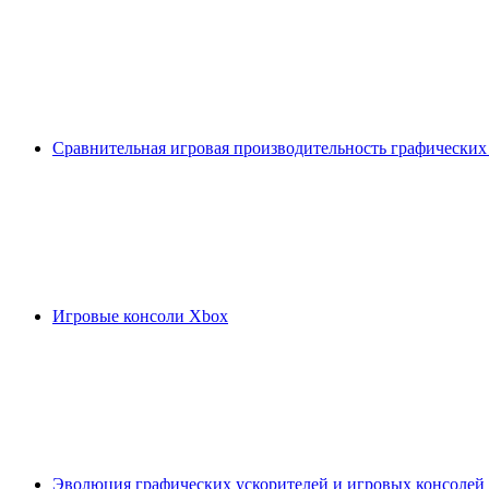
Сравнительная игровая производительность графических
Игровые консоли Xbox
Эволюция графических ускорителей и игровых консолей