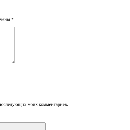
ечены
*
ля последующих моих комментариев.