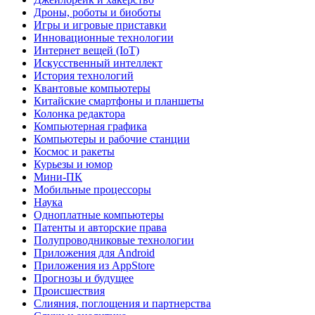
Дроны, роботы и биоботы
Игры и игровые приставки
Инновационные технологии
Интернет вещей (IoT)
Искусственный интеллект
История технологий
Квантовые компьютеры
Китайские смартфоны и планшеты
Колонка редактора
Компьютерная графика
Компьютеры и рабочие станции
Космос и ракеты
Курьезы и юмор
Мини-ПК
Мобильные процессоры
Наука
Одноплатные компьютеры
Патенты и авторские права
Полупроводниковые технологии
Приложения для Android
Приложения из AppStore
Прогнозы и будущее
Происшествия
Слияния, поглощения и партнерства