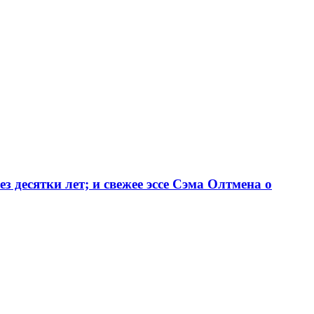
 десятки лет; и свежее эссе Сэма Олтмена о