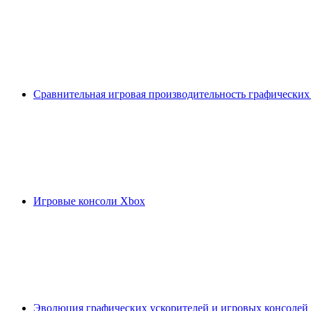
Сравнительная игровая производительность графических
Игровые консоли Xbox
Эволюция графических ускорителей и игровых консолей