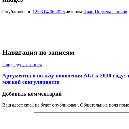
Опубликовано
12:03 04.06.2025
автором
Иван Подсекальников
Навигация по записям
Предыдущая запись
Аргументы в пользу появления AGI к 2030 году; т
мягкой сингулярности
Добавить комментарий
Ваш адрес email не будет опубликован.
Обязательные поля пом