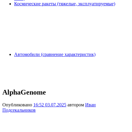
Космические ракеты (тяжелые, эксплуатируемые)
Автомобили (сравнение характеристик)
AlphaGenome
Опубликовано
16:52 03.07.2025
автором
Иван
Подсекальников