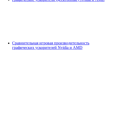
Сравнительная игровая производительность
графических ускорителей Nvidia и AMD