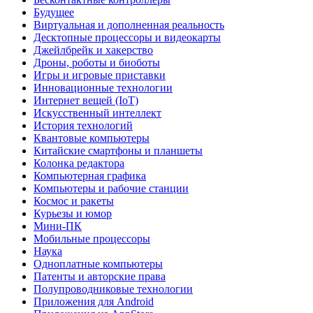
Будущее
Виртуальная и дополненная реальность
Десктопные процессоры и видеокарты
Джейлбрейк и хакерство
Дроны, роботы и биоботы
Игры и игровые приставки
Инновационные технологии
Интернет вещей (IoT)
Искусственный интеллект
История технологий
Квантовые компьютеры
Китайские смартфоны и планшеты
Колонка редактора
Компьютерная графика
Компьютеры и рабочие станции
Космос и ракеты
Курьезы и юмор
Мини-ПК
Мобильные процессоры
Наука
Одноплатные компьютеры
Патенты и авторские права
Полупроводниковые технологии
Приложения для Android