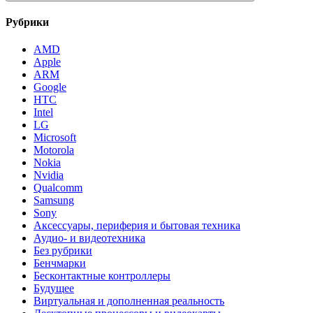
Рубрики
AMD
Apple
ARM
Google
HTC
Intel
LG
Microsoft
Motorola
Nokia
Nvidia
Qualcomm
Samsung
Sony
Аксессуары, периферия и бытовая техника
Аудио- и видеотехника
Без рубрики
Бенчмарки
Бесконтактные контроллеры
Будущее
Виртуальная и дополненная реальность