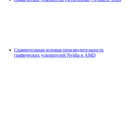
Сравнительная игровая производительность
графических ускорителей Nvidia и AMD