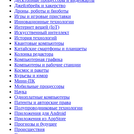
Десктопные процессоры и видеокарты
Джейлбрейк и хакерство
Дроны, роботы и биоботы
Игры и игровые приставки
Инновационные технологии
Интернет вещей (IoT)
Искусственный интеллект
История технологий
Квантовые компьютеры
Китайские смартфоны и планшеты
Колонка редактора
Компьютерная графика
Компьютеры и рабочие станции
Космос и ракеты
Курьезы и юмор
Мини-ПК
Мобильные процессоры
Наука
Одноплатные компьютеры
Патенты и авторские права
Полупроводниковые технологии
Приложения для Android
Приложения из AppStore
Прогнозы и будущее
Происшествия