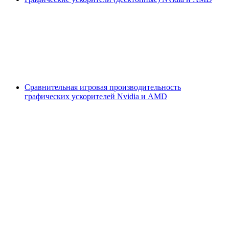
Сравнительная игровая производительность
графических ускорителей Nvidia и AMD