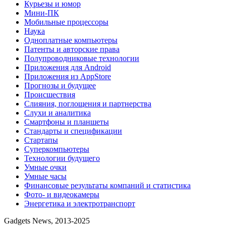
Курьезы и юмор
Мини-ПК
Мобильные процессоры
Наука
Одноплатные компьютеры
Патенты и авторские права
Полупроводниковые технологии
Приложения для Android
Приложения из AppStore
Прогнозы и будущее
Происшествия
Слияния, поглощения и партнерства
Слухи и аналитика
Смартфоны и планшеты
Стандарты и спецификации
Стартапы
Суперкомпьютеры
Технологии будущего
Умные очки
Умные часы
Финансовые результаты компаний и статистика
Фото- и видеокамеры
Энергетика и электротранспорт
Gadgets News, 2013-2025