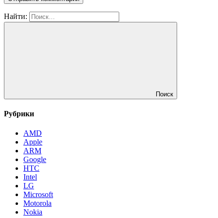
Найти:
Поиск
Рубрики
AMD
Apple
ARM
Google
HTC
Intel
LG
Microsoft
Motorola
Nokia