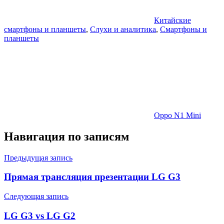
Китайские
смартфоны и планшеты
,
Слухи и аналитика
,
Смартфоны и
планшеты
Oppo N1 Mini
Навигация по записям
Предыдущая запись
Прямая трансляция презентации LG G3
Следующая запись
LG G3 vs LG G2