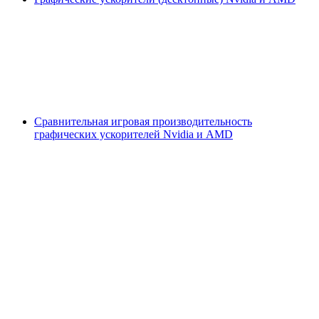
Сравнительная игровая производительность
графических ускорителей Nvidia и AMD