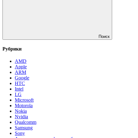
Поиск
Рубрики
AMD
Apple
ARM
Google
HTC
Intel
LG
Microsoft
Motorola
Nokia
Nvidia
Qualcomm
Samsung
Sony