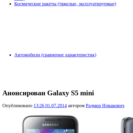
Космические ракеты (тяжелые, эксплуатируемые)
Автомобили (сравнение характеристик)
Анонсирован Galaxy S5 mini
Опубликовано
13:26 01.07.2014
автором
Радмир Новакович