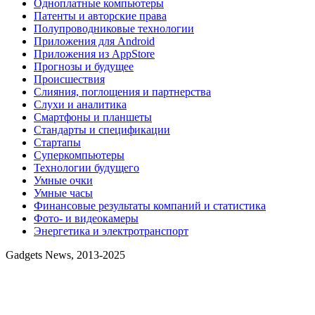
Одноплатные компьютеры
Патенты и авторские права
Полупроводниковые технологии
Приложения для Android
Приложения из AppStore
Прогнозы и будущее
Происшествия
Слияния, поглощения и партнерства
Слухи и аналитика
Смартфоны и планшеты
Стандарты и спецификации
Стартапы
Суперкомпьютеры
Технологии будущего
Умные очки
Умные часы
Финансовые результаты компаний и статистика
Фото- и видеокамеры
Энергетика и электротранспорт
Gadgets News, 2013-2025