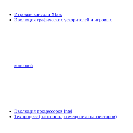
Игровые консоли Xbox
Эволюция графических ускорителей и игровых
консолей
Эволюция процессоров Intel
Техпроцесс (плотность размещения транзисторов)