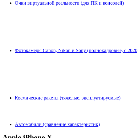
Очки виртуальной реальности (для ПК и консолей)
Фотокамеры Canon, Nikon и Sony (полнокадровые, с 2020
Космические ракеты (тяжелые, эксплуатируемые)
Автомобили (сравнение характеристик)
Apple iPhone X