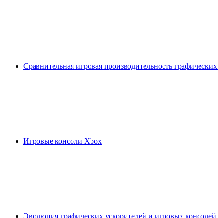
Сравнительная игровая производительность графических
Игровые консоли Xbox
Эволюция графических ускорителей и игровых консолей