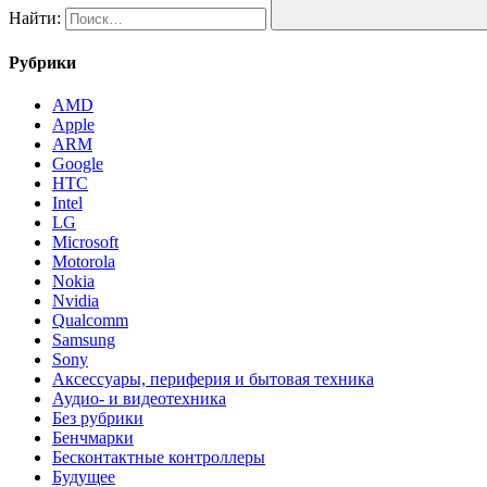
Найти:
Рубрики
AMD
Apple
ARM
Google
HTC
Intel
LG
Microsoft
Motorola
Nokia
Nvidia
Qualcomm
Samsung
Sony
Аксессуары, периферия и бытовая техника
Аудио- и видеотехника
Без рубрики
Бенчмарки
Бесконтактные контроллеры
Будущее