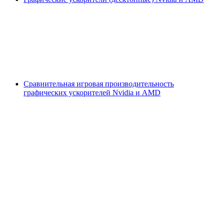
Сравнительная игровая производительность
графических ускорителей Nvidia и AMD