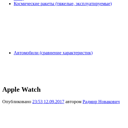
Космические ракеты (тяжелые, эксплуатируемые)
Автомобили (сравнение характеристик)
Apple Watch
Опубликовано
23:53 12.09.2017
автором
Радмир Новакович