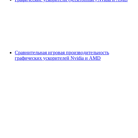
Сравнительная игровая производительность
графических ускорителей Nvidia и AMD