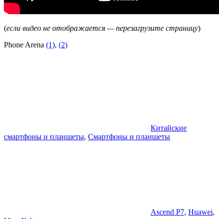
(
если видео не отображается — перезагрузите страницу
)
Phone Arena
(1)
,
(2)
Китайские
смартфоны и планшеты
,
Смартфоны и планшеты
Ascend P7
,
Huawei
,