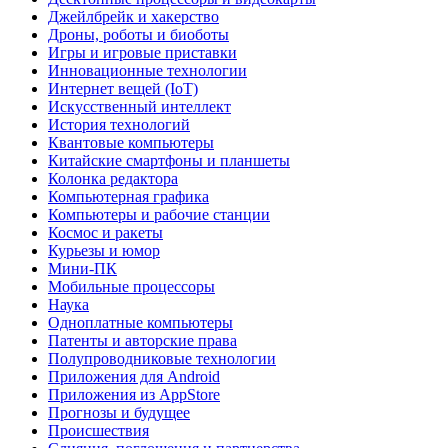
Джейлбрейк и хакерство
Дроны, роботы и биоботы
Игры и игровые приставки
Инновационные технологии
Интернет вещей (IoT)
Искусственный интеллект
История технологий
Квантовые компьютеры
Китайские смартфоны и планшеты
Колонка редактора
Компьютерная графика
Компьютеры и рабочие станции
Космос и ракеты
Курьезы и юмор
Мини-ПК
Мобильные процессоры
Наука
Одноплатные компьютеры
Патенты и авторские права
Полупроводниковые технологии
Приложения для Android
Приложения из AppStore
Прогнозы и будущее
Происшествия