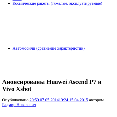
Космические ракеты (тяжелые, эксплуатируемые)
Автомобили (сравнение характеристик)
Анонсированы Huawei Ascend P7 и
Vivo Xshot
Опубликовано
20:59 07.05.2014
19:24 15.04.2015
автором
Радмир Новакович