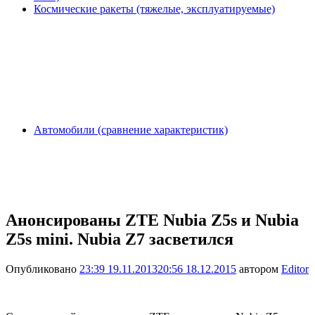
Космические ракеты (тяжелые, эксплуатируемые)
Автомобили (сравнение характеристик)
Анонсированы ZTE Nubia Z5s и Nubia
Z5s mini. Nubia Z7 засветился
Опубликовано
23:39 19.11.2013
20:56 18.12.2015
автором
Editor