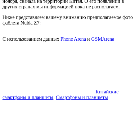
ноября, сначала на территории Китая. О его появлении в
других странах мы информацией пока не располагаем.
Ниже представляем вашему вниманию предполагаемое фото
фаблета Nubia Z7:
С использованием данных
Phone Arena
и
GSMArena
Китайские
смартфоны и планшеты
,
Смартфоны и планшеты