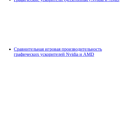
Сравнительная игровая производительность
графических ускорителей Nvidia и AMD