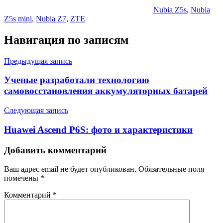
Nubia Z5s
,
Nubia
Z5s mini
,
Nubia Z7
,
ZTE
Навигация по записям
Предыдущая запись
Ученые разработали технологию
самовосстановления аккумуляторных батарей
Следующая запись
Huawei Ascend P6S: фото и характеристики
Добавить комментарий
Ваш адрес email не будет опубликован.
Обязательные поля
помечены
*
Комментарий
*