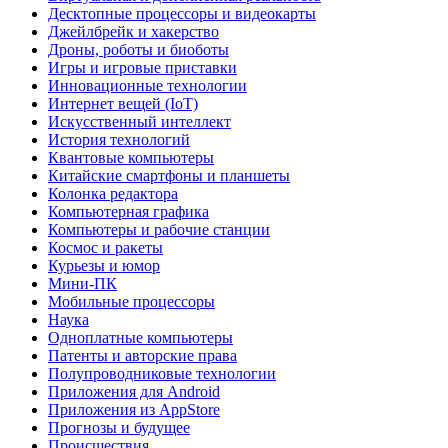
Десктопные процессоры и видеокарты
Джейлбрейк и хакерство
Дроны, роботы и биоботы
Игры и игровые приставки
Инновационные технологии
Интернет вещей (IoT)
Искусственный интеллект
История технологий
Квантовые компьютеры
Китайские смартфоны и планшеты
Колонка редактора
Компьютерная графика
Компьютеры и рабочие станции
Космос и ракеты
Курьезы и юмор
Мини-ПК
Мобильные процессоры
Наука
Одноплатные компьютеры
Патенты и авторские права
Полупроводниковые технологии
Приложения для Android
Приложения из AppStore
Прогнозы и будущее
Происшествия