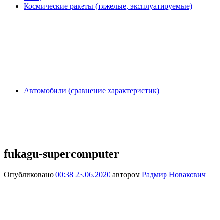
Космические ракеты (тяжелые, эксплуатируемые)
Автомобили (сравнение характеристик)
fukagu-supercomputer
Опубликовано
00:38 23.06.2020
автором
Радмир Новакович