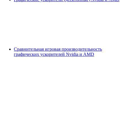
Сравнительная игровая производительность
графических ускорителей Nvidia и AMD