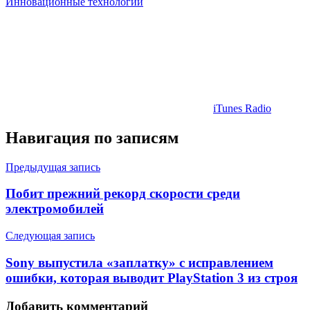
Инновационные технологии
iTunes Radio
Навигация по записям
Предыдущая запись
Побит прежний рекорд скорости среди
электромобилей
Следующая запись
Sony выпустила «заплатку» с исправлением
ошибки, которая выводит PlayStation 3 из строя
Добавить комментарий