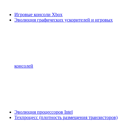
Игровые консоли Xbox
Эволюция графических ускорителей и игровых
консолей
Эволюция процессоров Intel
Техпроцесс (плотность размещения транзисторов)