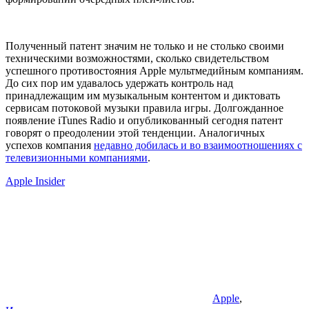
Полученный патент значим не только и не столько своими
техническими возможностями, сколько свидетельством
успешного противостояния Apple мультмедийным компаниям.
До сих пор им удавалось удержать контроль над
принадлежащим им музыкальным контентом и диктовать
сервисам потоковой музыки правила игры. Долгожданное
появление iTunes Radio и опубликованный сегодня патент
говорят о преодолении этой тенденции. Аналогичных
успехов компания
недавно добилась и во взаимоотношениях с
телевизионными компаниями
.
Apple Insider
Apple
,