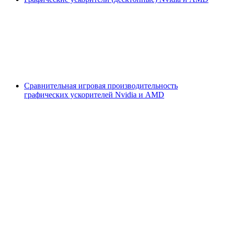
Сравнительная игровая производительность
графических ускорителей Nvidia и AMD