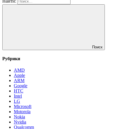
Найти:
Поиск
Рубрики
AMD
Apple
ARM
Google
HTC
Intel
LG
Microsoft
Motorola
Nokia
Nvidia
Qualcomm