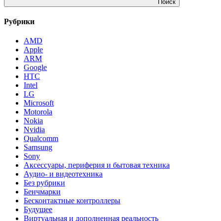
Поиск
Рубрики
AMD
Apple
ARM
Google
HTC
Intel
LG
Microsoft
Motorola
Nokia
Nvidia
Qualcomm
Samsung
Sony
Аксессуары, периферия и бытовая техника
Аудио- и видеотехника
Без рубрики
Бенчмарки
Бесконтактные контроллеры
Будущее
Виртуальная и дополненная реальность