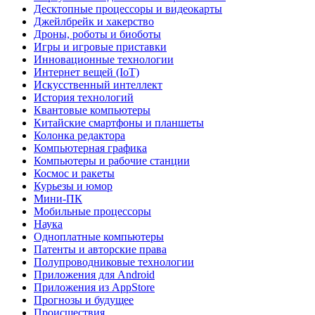
Десктопные процессоры и видеокарты
Джейлбрейк и хакерство
Дроны, роботы и биоботы
Игры и игровые приставки
Инновационные технологии
Интернет вещей (IoT)
Искусственный интеллект
История технологий
Квантовые компьютеры
Китайские смартфоны и планшеты
Колонка редактора
Компьютерная графика
Компьютеры и рабочие станции
Космос и ракеты
Курьезы и юмор
Мини-ПК
Мобильные процессоры
Наука
Одноплатные компьютеры
Патенты и авторские права
Полупроводниковые технологии
Приложения для Android
Приложения из AppStore
Прогнозы и будущее
Происшествия