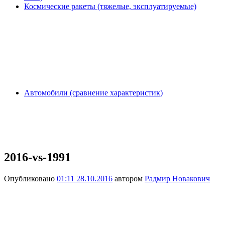
Космические ракеты (тяжелые, эксплуатируемые)
Автомобили (сравнение характеристик)
2016-vs-1991
Опубликовано
01:11 28.10.2016
автором
Радмир Новакович