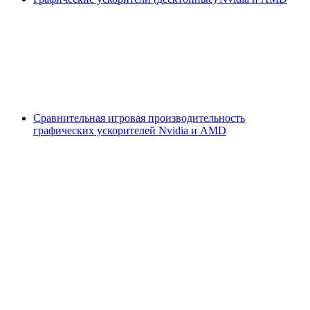
Сравнительная игровая производительность
графических ускорителей Nvidia и AMD