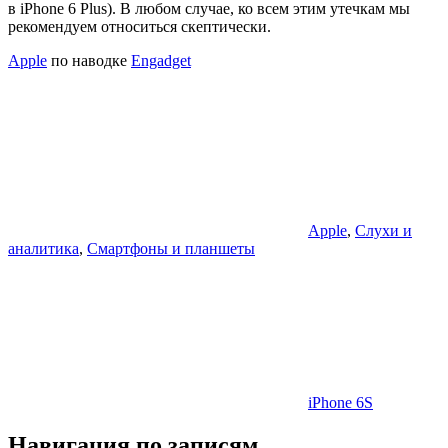
в iPhone 6 Plus). В любом случае, ко всем этим утечкам мы
рекомендуем относиться скептически.
Apple
по наводке
Engadget
Apple
,
Слухи и
аналитика
,
Смартфоны и планшеты
iPhone 6S
Навигация по записям