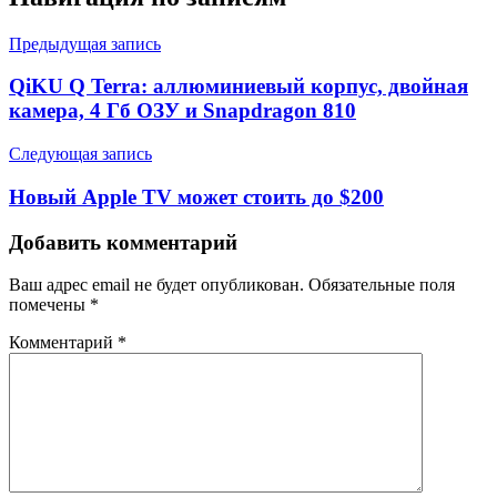
Предыдущая запись
QiKU Q Terra: аллюминиевый корпус, двойная
камера, 4 Гб ОЗУ и Snapdragon 810
Следующая запись
Новый Apple TV может стоить до $200
Добавить комментарий
Ваш адрес email не будет опубликован.
Обязательные поля
помечены
*
Комментарий
*