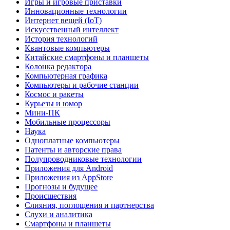
Игры и игровые приставки
Инновационные технологии
Интернет вещей (IoT)
Искусственный интеллект
История технологий
Квантовые компьютеры
Китайские смартфоны и планшеты
Колонка редактора
Компьютерная графика
Компьютеры и рабочие станции
Космос и ракеты
Курьезы и юмор
Мини-ПК
Мобильные процессоры
Наука
Одноплатные компьютеры
Патенты и авторские права
Полупроводниковые технологии
Приложения для Android
Приложения из AppStore
Прогнозы и будущее
Происшествия
Слияния, поглощения и партнерства
Слухи и аналитика
Смартфоны и планшеты