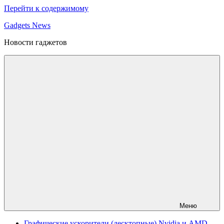
Перейти к содержимому
Gadgets News
Новости гаджетов
Меню
Графические ускорители (десктопные) Nvidia и AMD