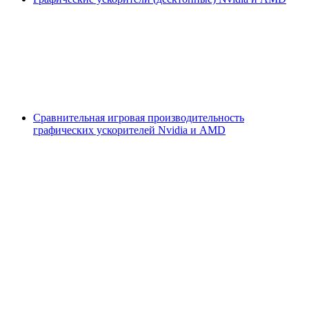
Сравнительная игровая производительность
графических ускорителей Nvidia и AMD