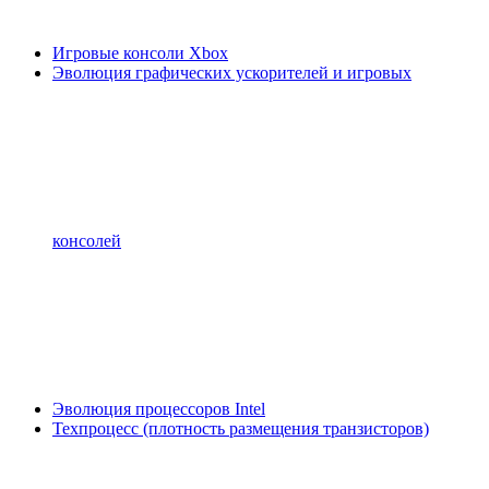
Игровые консоли Xbox
Эволюция графических ускорителей и игровых
консолей
Эволюция процессоров Intel
Техпроцесс (плотность размещения транзисторов)