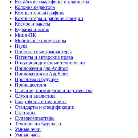
Китайские смартфоны и планшеты
Колонка редактора
Компьютерная графика
Компьютеры и рабочие станции
Космос и ракеты
Курьезы и юмор
Мини-ПК
Мобильные процессоры
Наука
Одноплатные компьютеры
Патенты и авторские права
Полупроводниковые технологии
Приложения для Android
Приложения из AppStore
Прогнозы и будущее
Происшествия
Слияния, поглощения и партнерства
Слухи и аналитика
Смартфоны и планшеты
Стандарты и спецификации
Стартапы
Суперкомпьютеры
Технологии будущего
Умные очки
Умные часы