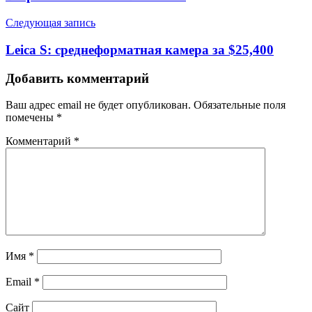
Следующая запись
Leica S: среднеформатная камера за $25,400
Добавить комментарий
Ваш адрес email не будет опубликован.
Обязательные поля
помечены
*
Комментарий
*
Имя
*
Email
*
Сайт