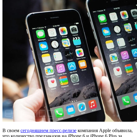
В своем
сегодняшнем пресс-релизе
компания Apple объявила,
что количество предзаказов на iPhone 6 и iPhone 6 Plus за