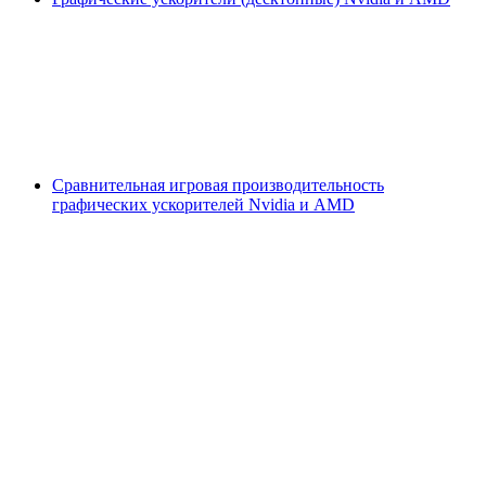
Сравнительная игровая производительность
графических ускорителей Nvidia и AMD