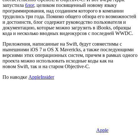
запустила
блог
, целиком посвященный новому языку
программирования, над созданием которого в компании
трудились три года. Помимо общего обзора его возможностей
и достоинств, блог содержит руководство пользователя и
документацию, которые можно загрузить в iBooks, образцы
кода и несколько вводных видеокурсов с последней WWDC.
Приложения, написанные на Swift, будут совместимы с
нынешними iOS 7 и OS X Mavericks, а также последующими
версиями этих операционных систем, причем в рамках одного
проекта можно использовать исходные коды как на
новом Swift, так и на старом Objective-C.
По наводке
AppleInsider
Apple