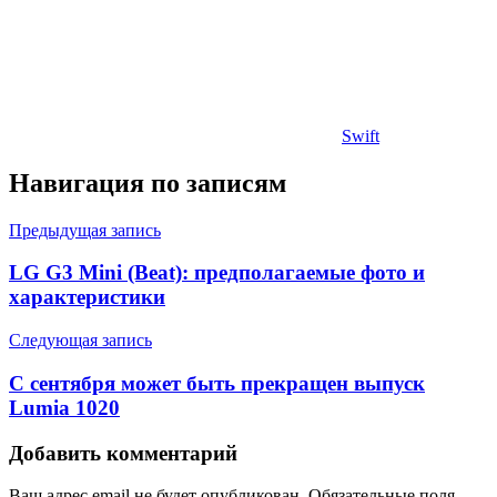
Swift
Навигация по записям
Предыдущая запись
LG G3 Mini (Beat): предполагаемые фото и
характеристики
Следующая запись
С сентября может быть прекращен выпуск
Lumia 1020
Добавить комментарий
Ваш адрес email не будет опубликован.
Обязательные поля