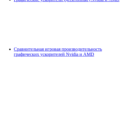
Сравнительная игровая производительность
графических ускорителей Nvidia и AMD