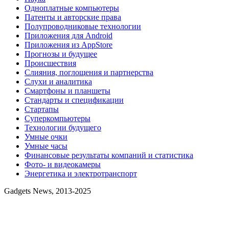
Одноплатные компьютеры
Патенты и авторские права
Полупроводниковые технологии
Приложения для Android
Приложения из AppStore
Прогнозы и будущее
Происшествия
Слияния, поглощения и партнерства
Слухи и аналитика
Смартфоны и планшеты
Стандарты и спецификации
Стартапы
Суперкомпьютеры
Технологии будущего
Умные очки
Умные часы
Финансовые результаты компаний и статистика
Фото- и видеокамеры
Энергетика и электротранспорт
Gadgets News, 2013-2025