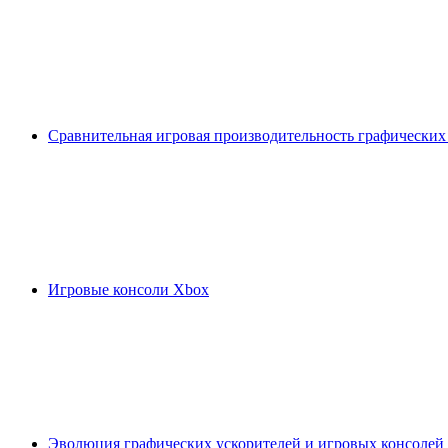
Сравнительная игровая производительность графических
Игровые консоли Xbox
Эволюция графических ускорителей и игровых консолей