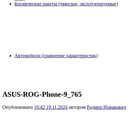
Космические ракеты (тяжелые, эксплуатируемые)
Автомобили (сравнение характеристик)
ASUS-ROG-Phone-9_765
Опубликовано
16:42 19.11.2024
автором
Радмир Новакович