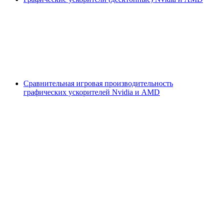
Сравнительная игровая производительность
графических ускорителей Nvidia и AMD