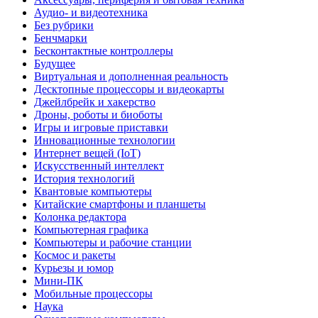
Аудио- и видеотехника
Без рубрики
Бенчмарки
Бесконтактные контроллеры
Будущее
Виртуальная и дополненная реальность
Десктопные процессоры и видеокарты
Джейлбрейк и хакерство
Дроны, роботы и биоботы
Игры и игровые приставки
Инновационные технологии
Интернет вещей (IoT)
Искусственный интеллект
История технологий
Квантовые компьютеры
Китайские смартфоны и планшеты
Колонка редактора
Компьютерная графика
Компьютеры и рабочие станции
Космос и ракеты
Курьезы и юмор
Мини-ПК
Мобильные процессоры
Наука