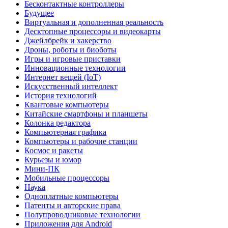
Бесконтактные контроллеры
Будущее
Виртуальная и дополненная реальность
Десктопные процессоры и видеокарты
Джейлбрейк и хакерство
Дроны, роботы и биоботы
Игры и игровые приставки
Инновационные технологии
Интернет вещей (IoT)
Искусственный интеллект
История технологий
Квантовые компьютеры
Китайские смартфоны и планшеты
Колонка редактора
Компьютерная графика
Компьютеры и рабочие станции
Космос и ракеты
Курьезы и юмор
Мини-ПК
Мобильные процессоры
Наука
Одноплатные компьютеры
Патенты и авторские права
Полупроводниковые технологии
Приложения для Android