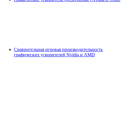
Сравнительная игровая производительность
графических ускорителей Nvidia и AMD