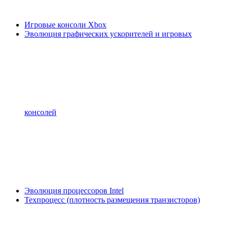
Игровые консоли Xbox
Эволюция графических ускорителей и игровых
консолей
Эволюция процессоров Intel
Техпроцесс (плотность размещения транзисторов)