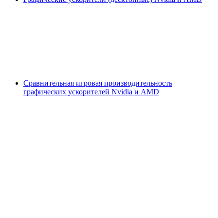
Сравнительная игровая производительность
графических ускорителей Nvidia и AMD