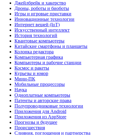
Джейлбрейк и хакерство
Дроны, роботы и биоботы
Игры и игровые приставки
Инновационные технологии
Интернет вещей (IoT)
Искусственный интеллект
История технологий
Квантовые компьютеры
Китайские смартфоны и планшеты
Колонка редактора
Компьютерная графика
Компьютеры и рабочие станции
Космос и ракеты
Курьезы и юмор
Мини-ПК
Мобильные процессоры
Наука
Одноплатные компьютеры
Патенты и авторские права
Полупроводниковые технологии
Приложения для Android
Приложения из AppStore
Прогнозы и будущее
Происшествия
Слияния, поглощения и партнерства