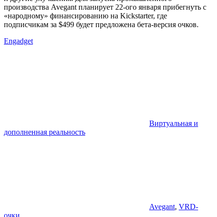
производства Avegant планирует 22-ого января прибегнуть с
«народному» финансированию на Kickstarter, где
подписчикам за $499 будет предложена бета-версия очков.
Engadget
Виртуальная и
дополненная реальность
Avegant
,
VRD-
очки