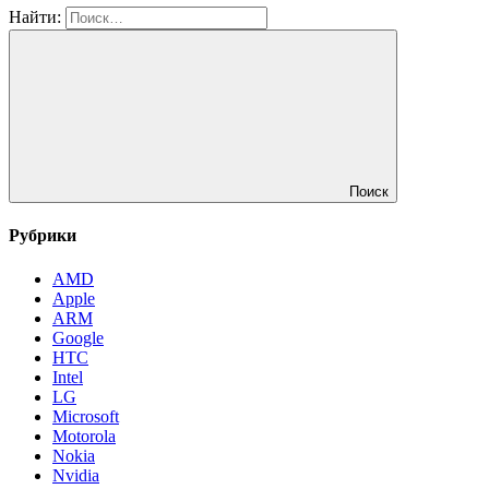
Найти:
Поиск
Рубрики
AMD
Apple
ARM
Google
HTC
Intel
LG
Microsoft
Motorola
Nokia
Nvidia