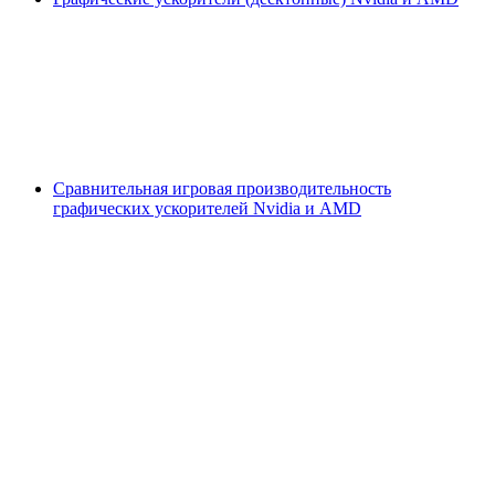
Сравнительная игровая производительность
графических ускорителей Nvidia и AMD