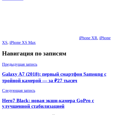
iPhone XR
,
iPhone
XS
,
iPhone XS Max
Навигация по записям
Предыдущая запись
Galaxy A7 (2018): первый смартфон Samsung с
тройной камерой — за ₽27 тысяч
Следующая запись
Hero7 Black: новая экшн-камера GoPro с
улучшенной стабилизацией