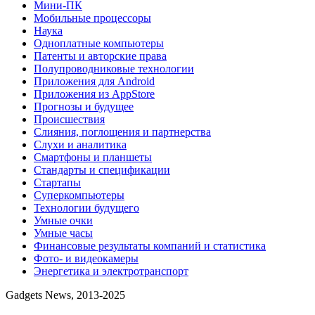
Мини-ПК
Мобильные процессоры
Наука
Одноплатные компьютеры
Патенты и авторские права
Полупроводниковые технологии
Приложения для Android
Приложения из AppStore
Прогнозы и будущее
Происшествия
Слияния, поглощения и партнерства
Слухи и аналитика
Смартфоны и планшеты
Стандарты и спецификации
Стартапы
Суперкомпьютеры
Технологии будущего
Умные очки
Умные часы
Финансовые результаты компаний и статистика
Фото- и видеокамеры
Энергетика и электротранспорт
Gadgets News, 2013-2025