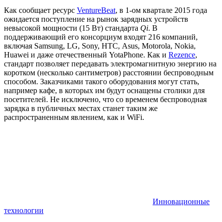
Как сообщает ресурс
VentureBeat
, в 1-ом квартале 2015 года
ожидается поступление на рынок зарядных устройств
невысокой мощности (15 Вт) стандарта
Qi
. В
поддерживающий его консорциум входят 216 компаний,
включая Samsung, LG, Sony, HTC, Asus, Motorola, Nokia,
Huawei и даже отечественный YotaPhone. Как и
Rezence
,
стандарт позволяет передавать электромагнитную энергию на
коротком (несколько сантиметров) расстоянии беспроводным
способом. Заказчиками такого оборудования могут стать,
например кафе, в которых им будут оснащены столики для
посетителей. Не исключено, что со временем беспроводная
зарядка в публичных местах станет таким же
распространенным явлением, как и WiFi.
Инновационные
технологии