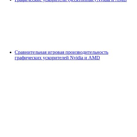
Сравнительная игровая производительность
графических ускорителей Nvidia и AMD