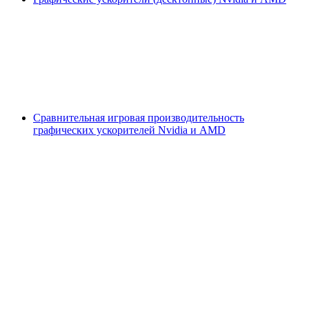
Сравнительная игровая производительность
графических ускорителей Nvidia и AMD