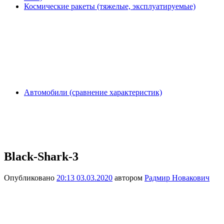
Космические ракеты (тяжелые, эксплуатируемые)
Автомобили (сравнение характеристик)
Black-Shark-3
Опубликовано
20:13 03.03.2020
автором
Радмир Новакович