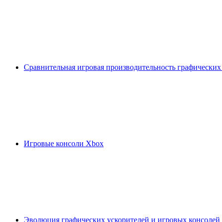
Сравнительная игровая производительность графических
Игровые консоли Xbox
Эволюция графических ускорителей и игровых консолей