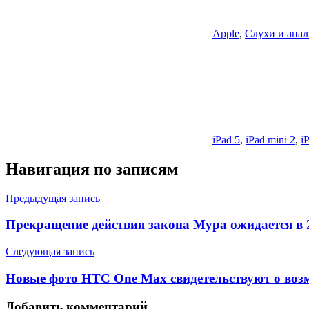
Apple
,
Слухи и ана
iPad 5
,
iPad mini 2
,
i
Навигация по записям
Предыдущая запись
Прекращение действия закона Мура ожидается в 
Следующая запись
Новые фото HTC One Max свидетельствуют о воз
Добавить комментарий