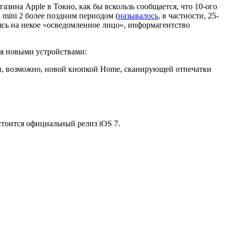
зина Apple в Токио, как бы вскользь сообщается, что 10-ого
 mini 2 более поздним периодом (
называлось
, в частности, 25-
ясь на некое «осведомленное лицо», информагентство
ьмя новыми устройствами:
 и, возможно, новой кнопкой Home, сканирующей отпечатки
остоится официальный релиз iOS 7.