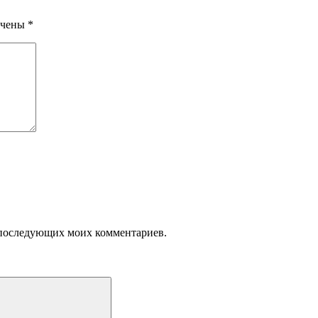
ечены
*
ля последующих моих комментариев.