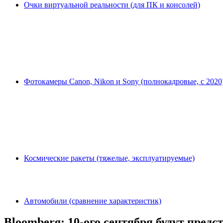
Очки виртуальной реальности (для ПК и консолей)
Фотокамеры Canon, Nikon и Sony (полнокадровые, с 2020
Космические ракеты (тяжелые, эксплуатируемые)
Автомобили (сравнение характеристик)
Bloomberg: 10-ого сентября будут предст