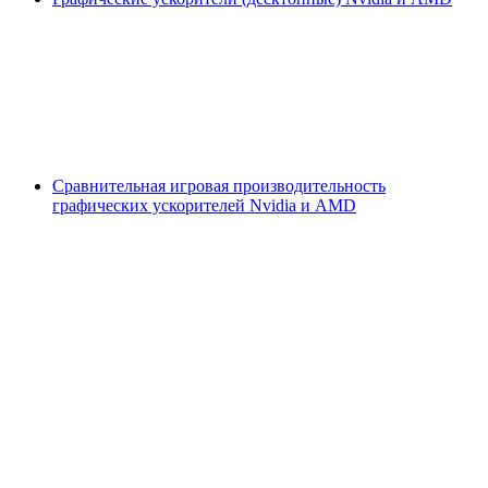
Сравнительная игровая производительность
графических ускорителей Nvidia и AMD