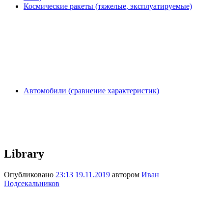
Космические ракеты (тяжелые, эксплуатируемые)
Автомобили (сравнение характеристик)
Library
Опубликовано
23:13 19.11.2019
автором
Иван
Подсекальников