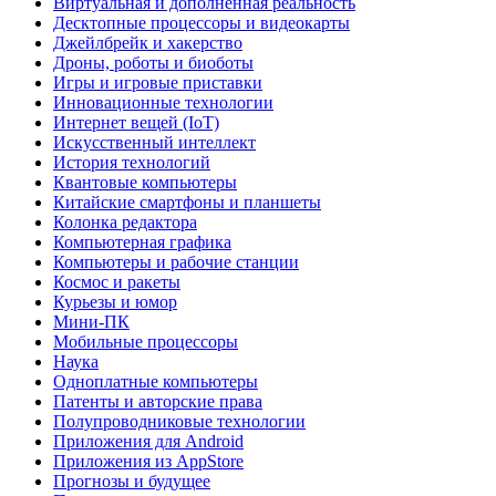
Виртуальная и дополненная реальность
Десктопные процессоры и видеокарты
Джейлбрейк и хакерство
Дроны, роботы и биоботы
Игры и игровые приставки
Инновационные технологии
Интернет вещей (IoT)
Искусственный интеллект
История технологий
Квантовые компьютеры
Китайские смартфоны и планшеты
Колонка редактора
Компьютерная графика
Компьютеры и рабочие станции
Космос и ракеты
Курьезы и юмор
Мини-ПК
Мобильные процессоры
Наука
Одноплатные компьютеры
Патенты и авторские права
Полупроводниковые технологии
Приложения для Android
Приложения из AppStore
Прогнозы и будущее