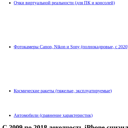
Очки виртуальной реальности (для ПК и консолей)
Фотокамеры Canon, Nikon и Sony (полнокадровые, с 2020
Космические ракеты (тяжелые, эксплуатируемые)
Автомобили (сравнение характеристик)
C 2009 по 2018 доходность iPhone снизи