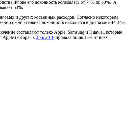
дства iPhone его доходность колебалась от 74% до 60%. А
зывает 53%.
инговых и других косвенных расходов. Согласно некоторым
венно окончательная доходность находится в диапазоне 44-34%.
лючение составляют только Apple, Samsung и Huawei, которые
ля Apple (которая в
3 кв 2018
продала лишь 13% от всех