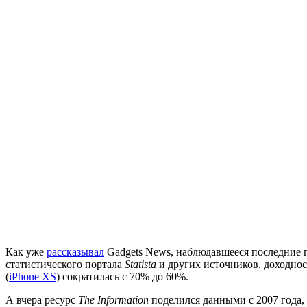
Как уже
рассказывал
Gadgets News, наблюдавшееся последние 
статистического портала
Statista
и других источников, доходност
(
iPhone XS
) сократилась с 70% до 60%.
А вчера ресурс
The Information
поделился данными с 2007 года, к