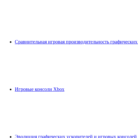
Сравнительная игровая производительность графических
Игровые консоли Xbox
Эволюция графических ускорителей и игровых консолей