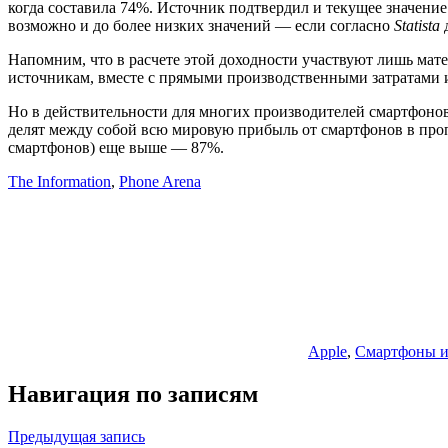
когда составила 74%. Источник подтвердил и текущее значени
возможно и до более низких значений — если согласно
Statista
д
Напомним, что в расчете этой доходности участвуют лишь мат
источникам, вместе с прямыми производственными затратами их
Но в действительности для многих производителей смартфоно
делят между собой всю мировую прибыль от смартфонов в про
смартфонов) еще выше — 87%.
The Information
,
Phone Arena
Apple
,
Смартфоны и
Навигация по записям
Предыдущая запись