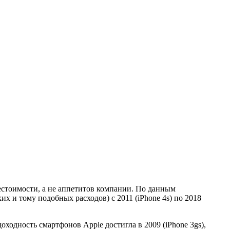
естоимости, а не аппетитов компании. По данным
х и тому подобных расходов) с 2011 (iPhone 4s) по 2018
доходность смартфонов Apple достигла в 2009 (iPhone 3gs),