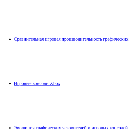
Сравнительная игровая производительность графических
Игровые консоли Xbox
Эволюция графических ускорителей и игровых консолей