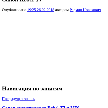
Опубликовано
19:25 26.02.2018
автором
Радмир Новакович
Навигация по записям
Предыдущая запись
Canon анонсировала Rebel T7 и M50