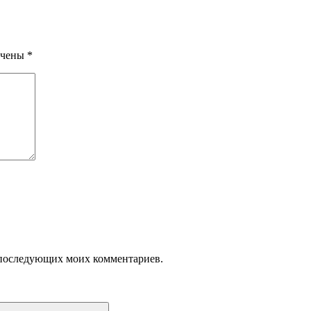
ечены
*
ля последующих моих комментариев.