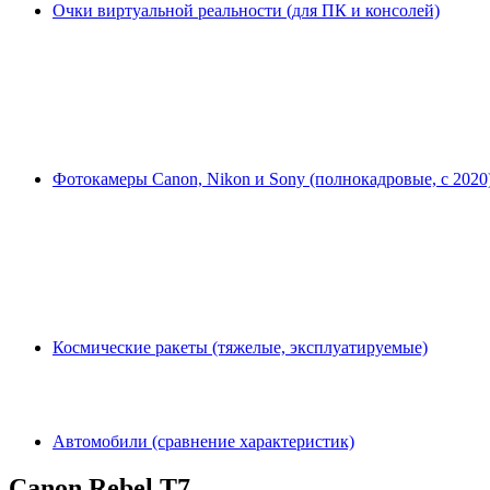
Очки виртуальной реальности (для ПК и консолей)
Фотокамеры Canon, Nikon и Sony (полнокадровые, с 2020
Космические ракеты (тяжелые, эксплуатируемые)
Автомобили (сравнение характеристик)
Canon Rebel T7