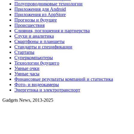
Полупроводниковые технологии
Приложения для Android
Приложения из AppStore
Прогнозы и будущее
Происшествия
Слияния, поглощения и партнерства
Слухи и аналитика
Смартфоны и планшеты
Стандарты и спецификации
Стартапы
Суперкомпьютеры
Технологии будущего
Умные очки
Умные часы
Финансовые результаты компаний и статистика
Фото- и видеокамеры
Энергетика и электротранспорт
Gadgets News, 2013-2025