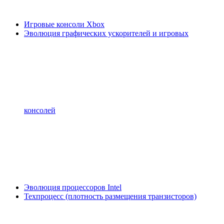
Игровые консоли Xbox
Эволюция графических ускорителей и игровых
консолей
Эволюция процессоров Intel
Техпроцесс (плотность размещения транзисторов)