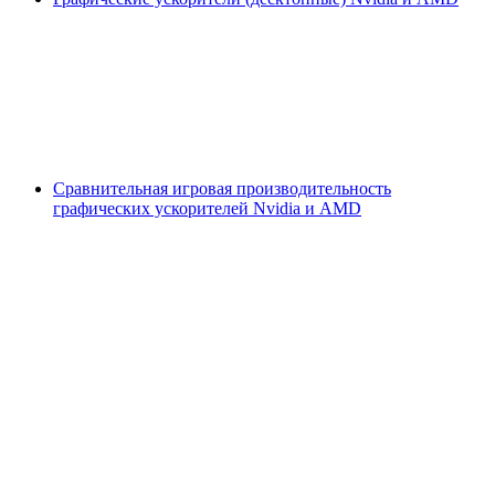
Сравнительная игровая производительность
графических ускорителей Nvidia и AMD