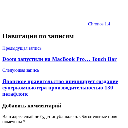
Chronos 1.4
Навигация по записям
Предыдущая запись
Doom запустили на MacBook Pro… Touch Bar
Следующая запись
Японское правительство инициирует создание
суперкомпьютера производительностью 130
петафлопс
Добавить комментарий
Ваш адрес email не будет опубликован.
Обязательные поля
помечены
*