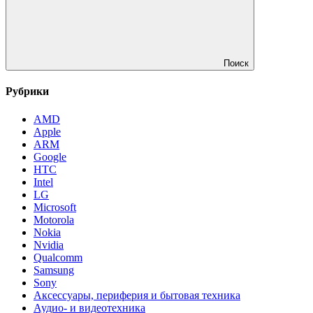
Поиск
Рубрики
AMD
Apple
ARM
Google
HTC
Intel
LG
Microsoft
Motorola
Nokia
Nvidia
Qualcomm
Samsung
Sony
Аксессуары, периферия и бытовая техника
Аудио- и видеотехника