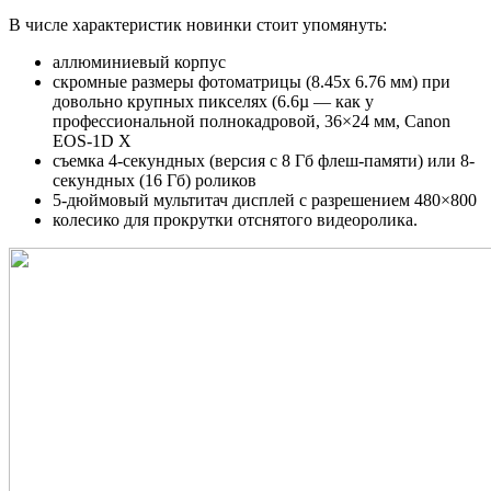
В числе характеристик новинки стоит упомянуть:
аллюминиевый корпус
скромные размеры фотоматрицы (8.45x 6.76 мм) при
довольно крупных пикселях (6.6µ — как у
профессиональной полнокадровой, 36×24 мм, Canon
EOS-1D X
съемка 4-секундных (версия с 8 Гб флеш-памяти) или 8-
секундных (16 Гб) роликов
5-дюймовый мультитач дисплей с разрешением 480×800
колесико для прокрутки отснятого видеоролика.