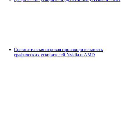
Сравнительная игровая производительность
графических ускорителей Nvidia и AMD