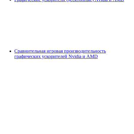
Сравнительная игровая производительность
графических ускорителей Nvidia и AMD