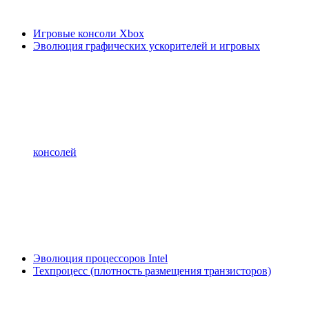
Игровые консоли Xbox
Эволюция графических ускорителей и игровых
консолей
Эволюция процессоров Intel
Техпроцесс (плотность размещения транзисторов)