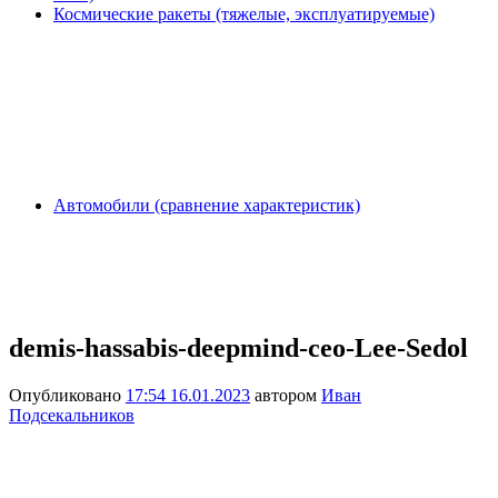
Космические ракеты (тяжелые, эксплуатируемые)
Автомобили (сравнение характеристик)
demis-hassabis-deepmind-ceo-Lee-Sedol
Опубликовано
17:54 16.01.2023
автором
Иван
Подсекальников