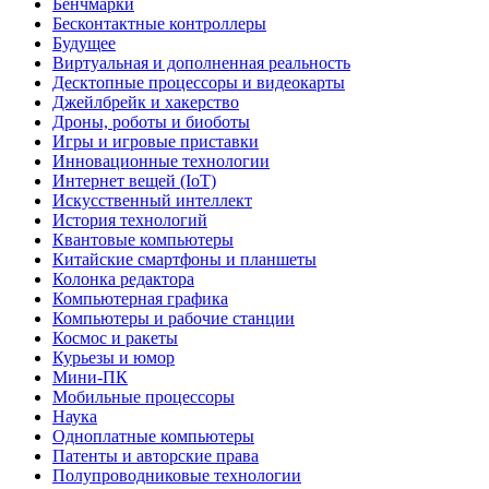
Бенчмарки
Бесконтактные контроллеры
Будущее
Виртуальная и дополненная реальность
Десктопные процессоры и видеокарты
Джейлбрейк и хакерство
Дроны, роботы и биоботы
Игры и игровые приставки
Инновационные технологии
Интернет вещей (IoT)
Искусственный интеллект
История технологий
Квантовые компьютеры
Китайские смартфоны и планшеты
Колонка редактора
Компьютерная графика
Компьютеры и рабочие станции
Космос и ракеты
Курьезы и юмор
Мини-ПК
Мобильные процессоры
Наука
Одноплатные компьютеры
Патенты и авторские права
Полупроводниковые технологии