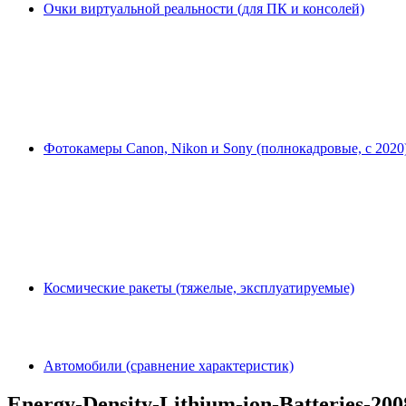
Очки виртуальной реальности (для ПК и консолей)
Фотокамеры Canon, Nikon и Sony (полнокадровые, с 2020
Космические ракеты (тяжелые, эксплуатируемые)
Автомобили (сравнение характеристик)
Energy-Density-Lithium-ion-Batteries-200