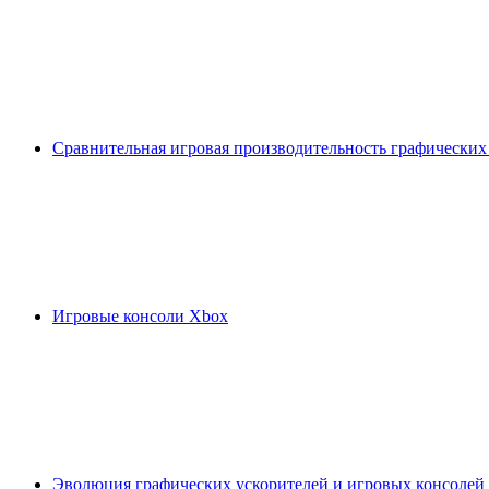
Сравнительная игровая производительность графических
Игровые консоли Xbox
Эволюция графических ускорителей и игровых консолей