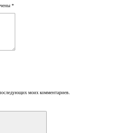
ечены
*
ля последующих моих комментариев.