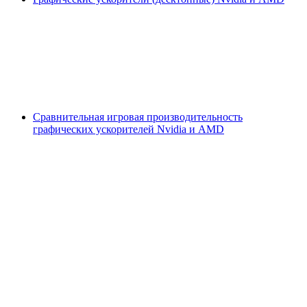
Сравнительная игровая производительность
графических ускорителей Nvidia и AMD