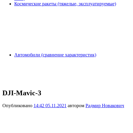
Космические ракеты (тяжелые, эксплуатируемые)
Автомобили (сравнение характеристик)
DJI-Mavic-3
Опубликовано
14:42 05.11.2021
автором
Радмир Новакович