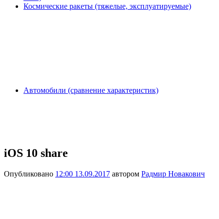
Космические ракеты (тяжелые, эксплуатируемые)
Автомобили (сравнение характеристик)
iOS 10 share
Опубликовано
12:00 13.09.2017
автором
Радмир Новакович