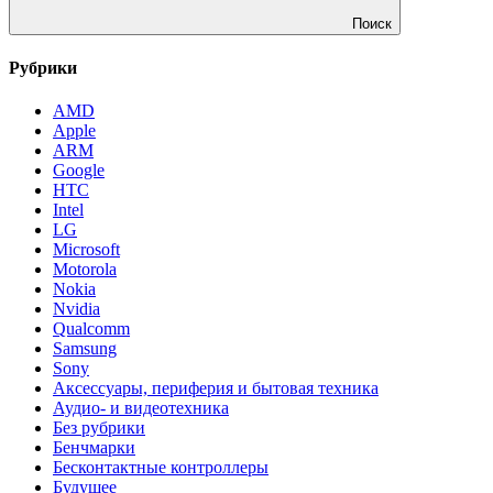
Поиск
Рубрики
AMD
Apple
ARM
Google
HTC
Intel
LG
Microsoft
Motorola
Nokia
Nvidia
Qualcomm
Samsung
Sony
Аксессуары, периферия и бытовая техника
Аудио- и видеотехника
Без рубрики
Бенчмарки
Бесконтактные контроллеры
Будущее