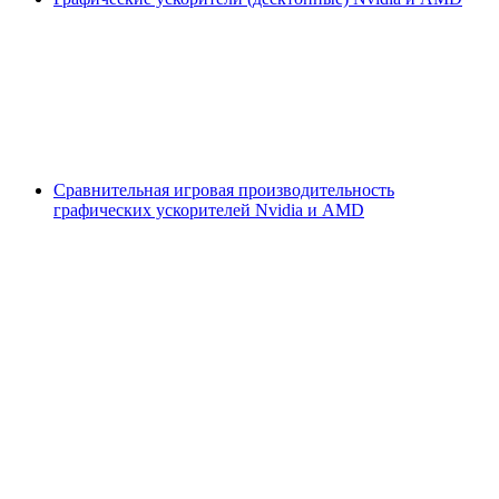
Сравнительная игровая производительность
графических ускорителей Nvidia и AMD