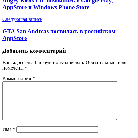
Angry Birds Go! появились в Google Play,
AppStore и Windows Phone Store
Следующая запись
GTA San Andreas появилась в российском
AppStore
Добавить комментарий
Ваш адрес email не будет опубликован.
Обязательные поля
помечены
*
Комментарий
*
Имя
*