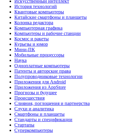
Искусственный интеллект
История технологий
Квантовые компьютеры
Китайские смартфоны и планшеты
Колонка редактора
Компьютерная графика
Компьютеры и рабочие станции
Космос и ракеты
Курьезы и юмор
Мини-ПК
Мобильные процессоры
Наука
Одноплатные компьютеры
Патенты и авторские права
Полупроводниковые технологии
Приложения для Android
Приложения из AppStore
Прогнозы и будущее
Происшествия
Слияния, поглощения и партнерства
Слухи и аналитика
Смартфоны и планшеты
Стандарты и спецификации
Стартапы
Суперкомпьютеры