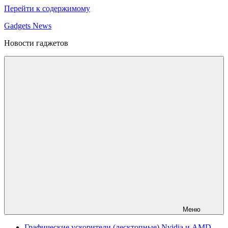
Перейти к содержимому
Gadgets News
Новости гаджетов
Меню
Графические ускорители (десктопные) Nvidia и AMD