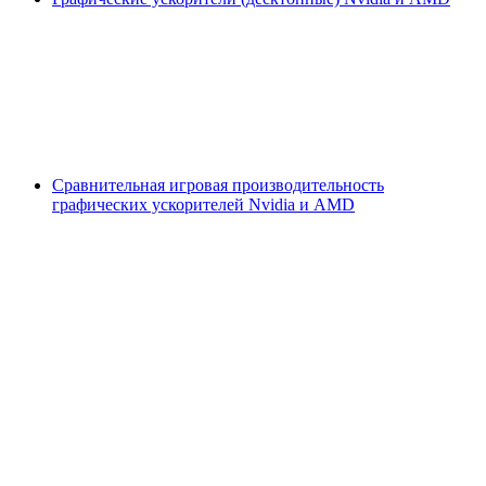
Сравнительная игровая производительность
графических ускорителей Nvidia и AMD