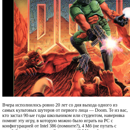
Вчера исполнилось ровно 20 лет со дня выхода одного из
самых культовых шутеров от первого лица — Doom. Те из вас,
кто застал 90-ые годы школьником или студентом, наверняка
помнят эту игру, в которую можно было играть на PC с
конфигурацией от Intel 386 (помните?), 4 Мб (не путать с