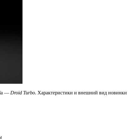
ola —
Droid Turbo
. Характеристики и внешний вид новинки
ы