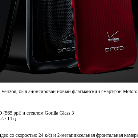
 Verizon, был анонсирован новый флагманский смартфон Motor
5 ppi) и стеклом Gorilla Glass 3
 2.7 ГГц
идео со скоростью 24 к/с) и 2-мегапиксельная фронтальная камер