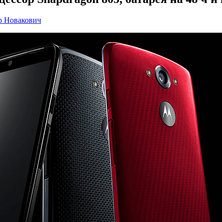
р Новакович