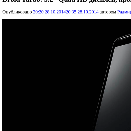
Опубликовано
20:20 28.10.2014
20:35 28.10.2014
автором
Радми