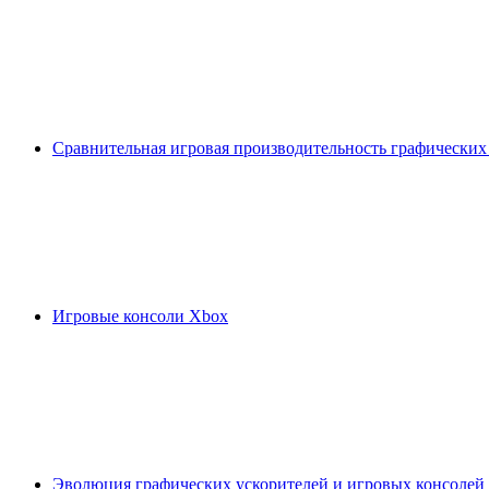
Сравнительная игровая производительность графических
Игровые консоли Xbox
Эволюция графических ускорителей и игровых консолей