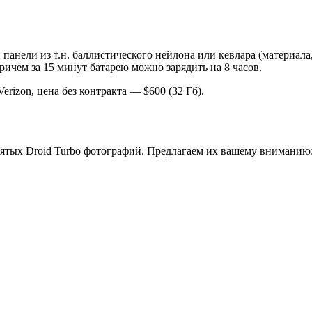
панели из т.н. баллистического нейлона или кевлара (материала
ричем за 15 минут батарею можно зарядить на 8 часов.
rizon, цена без контракта — $600 (32 Гб).
ятых Droid Turbo фотографий. Предлагаем их вашему вниманию