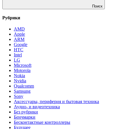
Поиск
Рубрики
AMD
Apple
ARM
Google
HTC
Intel
LG
Microsoft
Motorola
Nokia
Nvidia
Qualcomm
Samsung
Sony
Аксессуары, периферия и бытовая техника
Аудио- и видеотехника
Без рубрики
Бенчмарки
Бесконтактные контроллеры
Будущее