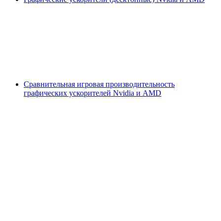
Сравнительная игровая производительность
графических ускорителей Nvidia и AMD