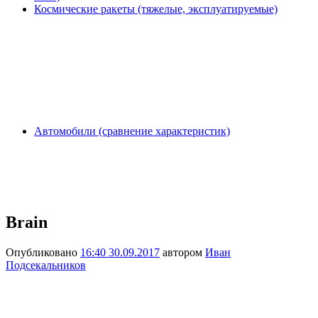
Космические ракеты (тяжелые, эксплуатируемые)
Автомобили (сравнение характеристик)
Brain
Опубликовано
16:40 30.09.2017
автором
Иван
Подсекальников