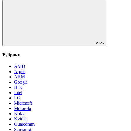
Поиск
Рубрики
AMD
Apple
ARM
Google
HTC
Intel
LG
Microsoft
Motorola
Nokia
Nvidia
Qualcomm
Samsung