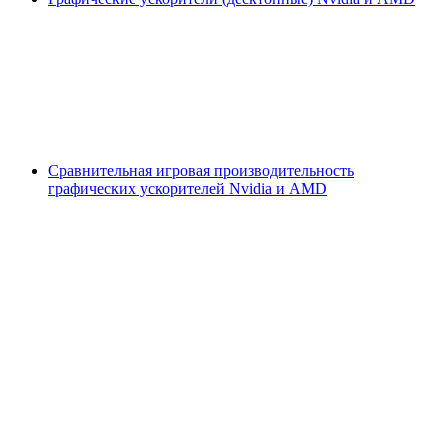
Сравнительная игровая производительность
графических ускорителей Nvidia и AMD