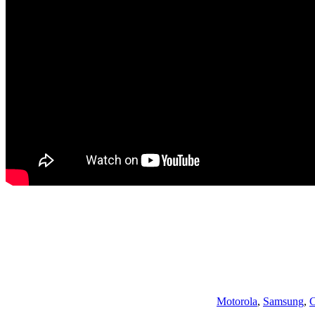
Motorola
,
Samsung
,