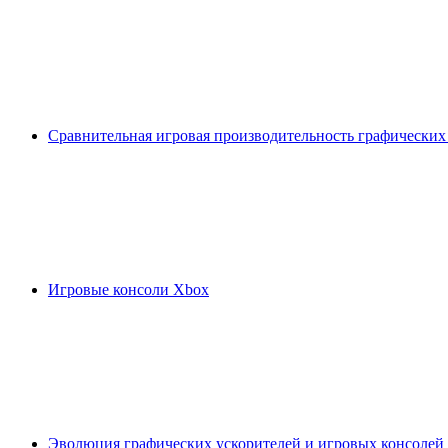
Сравнительная игровая производительность графических
Игровые консоли Xbox
Эволюция графических ускорителей и игровых консолей