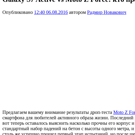
Опубликовано
12:40 06.08.2016
автором
Радмир Новакович
Предлагаем вашему внимание результаты дроп-теста
Moto Z Fo
смартфона для любителей активного образа жизни. Последний
вот теперь оставалось выяснить насколько прочны его корпус и 
стандартный набор падений на бетон с высоты одного метра, 
столь же успешно прошел первый этап испытаний, но после шес