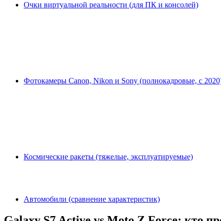
Очки виртуальной реальности (для ПК и консолей)
Фотокамеры Canon, Nikon и Sony (полнокадровые, с 2020
Космические ракеты (тяжелые, эксплуатируемые)
Автомобили (сравнение характеристик)
Galaxy S7 Active vs Moto Z Force: кто п