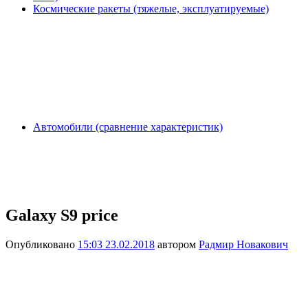
Космические ракеты (тяжелые, эксплуатируемые)
Автомобили (сравнение характеристик)
Galaxy S9 price
Опубликовано
15:03 23.02.2018
автором
Радмир Новакович