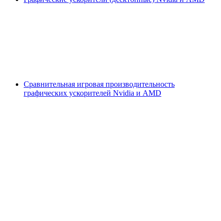
Сравнительная игровая производительность
графических ускорителей Nvidia и AMD