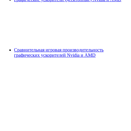
Сравнительная игровая производительность
графических ускорителей Nvidia и AMD