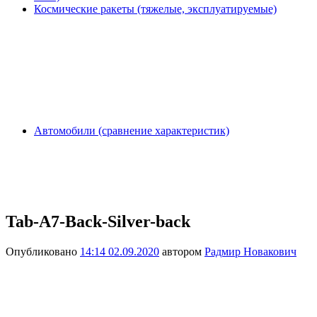
Космические ракеты (тяжелые, эксплуатируемые)
Автомобили (сравнение характеристик)
Tab-A7-Back-Silver-back
Опубликовано
14:14 02.09.2020
автором
Радмир Новакович