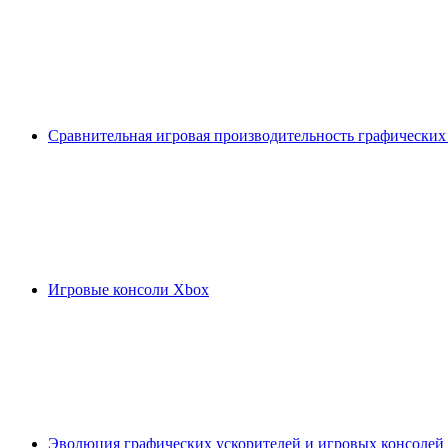
Сравнительная игровая производительность графических
Игровые консоли Xbox
Эволюция графических ускорителей и игровых консолей