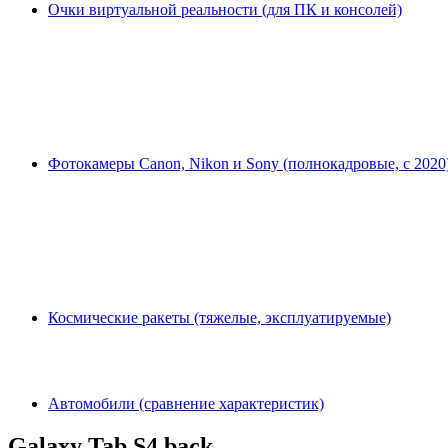
Очки виртуальной реальности (для ПК и консолей)
Фотокамеры Canon, Nikon и Sony (полнокадровые, с 2020
Космические ракеты (тяжелые, эксплуатируемые)
Автомобили (сравнение характеристик)
Galaxy Tab S4 back