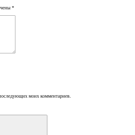
ечены
*
ля последующих моих комментариев.