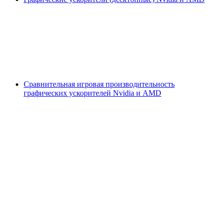
Сравнительная игровая производительность
графических ускорителей Nvidia и AMD