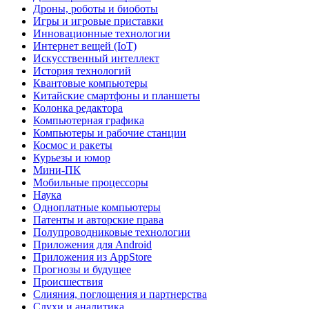
Дроны, роботы и биоботы
Игры и игровые приставки
Инновационные технологии
Интернет вещей (IoT)
Искусственный интеллект
История технологий
Квантовые компьютеры
Китайские смартфоны и планшеты
Колонка редактора
Компьютерная графика
Компьютеры и рабочие станции
Космос и ракеты
Курьезы и юмор
Мини-ПК
Мобильные процессоры
Наука
Одноплатные компьютеры
Патенты и авторские права
Полупроводниковые технологии
Приложения для Android
Приложения из AppStore
Прогнозы и будущее
Происшествия
Слияния, поглощения и партнерства
Слухи и аналитика