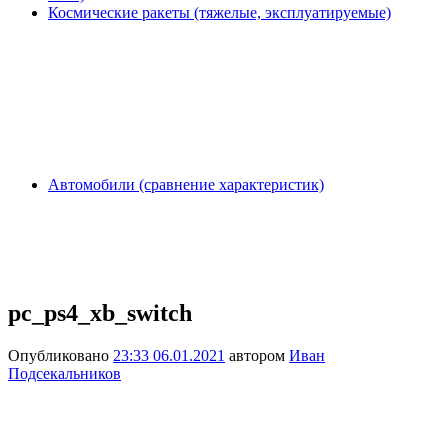
Космические ракеты (тяжелые, эксплуатируемые)
Автомобили (сравнение характеристик)
pc_ps4_xb_switch
Опубликовано
23:33 06.01.2021
автором
Иван
Подсекальников