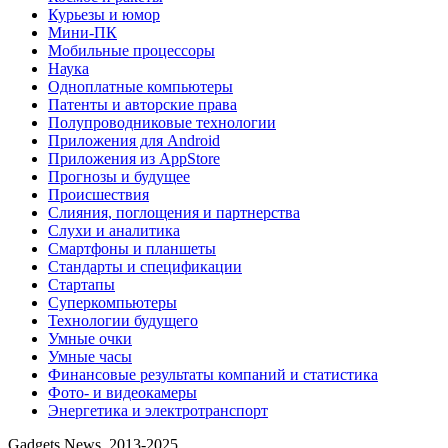
Курьезы и юмор
Мини-ПК
Мобильные процессоры
Наука
Одноплатные компьютеры
Патенты и авторские права
Полупроводниковые технологии
Приложения для Android
Приложения из AppStore
Прогнозы и будущее
Происшествия
Слияния, поглощения и партнерства
Слухи и аналитика
Смартфоны и планшеты
Стандарты и спецификации
Стартапы
Суперкомпьютеры
Технологии будущего
Умные очки
Умные часы
Финансовые результаты компаний и статистика
Фото- и видеокамеры
Энергетика и электротранспорт
Gadgets News, 2013-2025