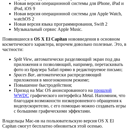
Новая версия операционной системы для iPhone, iPad и
iPod, iOS 9
Новая версия операционной системы для Apple Watch,
watchOS 2
Новая версия языка программирования, Swift 2
Музыкальный сервис Apple Music.
Появившиеся в
OS X El Capitan
нововведения в основном
косметического характера, впрочем довольно полезные. Это, в
частности:
Split View
, автоматически разделяющий экран под два
приложения и позволяющий, например, перетаскивать
фото из браузера Safari прямо в редактируемое письмо;
Spaces Bar
, автоматически распределяющий
приложения в многооконном режиме;
Повышение быстродействия;
Приход на Mac OS анонсированного на
прошлой
WWDC
графического интерфейса Metal. Напомним, что
благодаря возможности низкоуровневого обращения к
видеоускорителю, с его помощью можно создавать игры
с большими графическими эффектами.
Владельцы Mac-ов на пользовательскую версия OS X El
Capitan смогут бесплатно обновиться этой осенью.