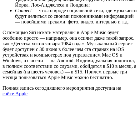
Йорка, Лос-Анджелеса и Лондона;
Connect
— что-то вроде социальной сети, где музыканты
будут делиться со своими поклонниками информацией
— новейшими треками, фото, видео, интервью и т.д.
С помощью Siri искать материалы в Apple Music будет
особенно просто — например, она осилит даже такой запрос,
как «Десятка хитов января 1984 года». Музыкальный сервис
будет доступен с 30 июня в более чем ста странах на iOS-
устройствах и компьютерах под управлением Mac OS и
Windows, а с осени — на Android. Индивидуальная подписка,
в полном соответствии со слухами, обойдется в $10 в месяц, а
семейная (на шесть человек) — в $15. Причем первые три
месяца пользоваться Apple Music можно бесплатно.
Полная запись сегодняшнего мероприятия доступна на
сайте Apple
.