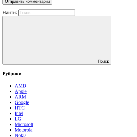
Найти:
Поиск
Рубрики
AMD
Apple
ARM
Google
HTC
Intel
LG
Microsoft
Motorola
Nokia