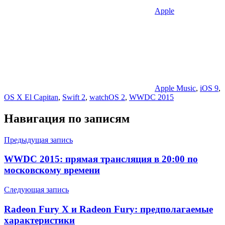
Apple
Apple Music
,
iOS 9
,
OS X El Capitan
,
Swift 2
,
watchOS 2
,
WWDC 2015
Навигация по записям
Предыдущая запись
WWDC 2015: прямая трансляция в 20:00 по
московскому времени
Следующая запись
Radeon Fury X и Radeon Fury: предполагаемые
характеристики