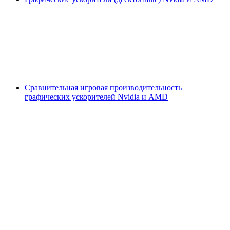
Сравнительная игровая производительность
графических ускорителей Nvidia и AMD